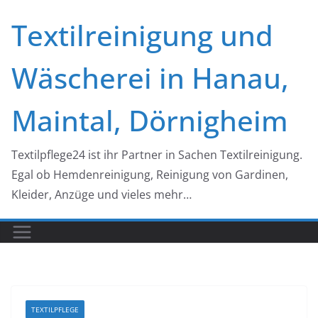
Zum
Textilreinigung und
Inhalt
springen
Wäscherei in Hanau,
Maintal, Dörnigheim
Textilpflege24 ist ihr Partner in Sachen Textilreinigung.
Egal ob Hemdenreinigung, Reinigung von Gardinen,
Kleider, Anzüge und vieles mehr…
TEXTILPFLEGE