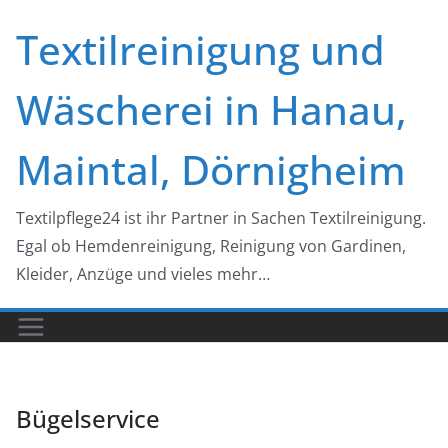
Zum
Textilreinigung und
Inhalt
springen
Wäscherei in Hanau,
Maintal, Dörnigheim
Textilpflege24 ist ihr Partner in Sachen Textilreinigung.
Egal ob Hemdenreinigung, Reinigung von Gardinen,
Kleider, Anzüge und vieles mehr…
Bügelservice