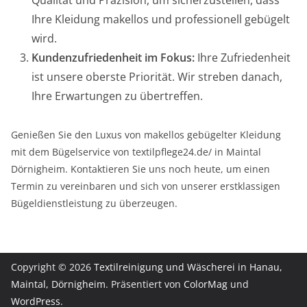
Qualität und Präzision, um sicherzustellen, dass
Ihre Kleidung makellos und professionell gebügelt
wird.
Kundenzufriedenheit im Fokus:
Ihre Zufriedenheit
ist unsere oberste Priorität. Wir streben danach,
Ihre Erwartungen zu übertreffen.
Genießen Sie den Luxus von makellos gebügelter Kleidung
mit dem Bügelservice von textilpflege24.de/ in Maintal
Dörnigheim. Kontaktieren Sie uns noch heute, um einen
Termin zu vereinbaren und sich von unserer erstklassigen
Bügeldienstleistung zu überzeugen.
Copyright © 2026
Textilreinigung und Wäscherei in Hanau,
Maintal, Dörnigheim
. Präsentiert von
ColorMag
und
WordPress
.