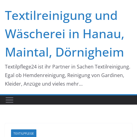
Zum
Textilreinigung und
Inhalt
springen
Wäscherei in Hanau,
Maintal, Dörnigheim
Textilpflege24 ist ihr Partner in Sachen Textilreinigung.
Egal ob Hemdenreinigung, Reinigung von Gardinen,
Kleider, Anzüge und vieles mehr…
TEXTILPFLEGE