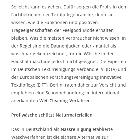
So leicht kann es gehen. Dafür sorgen die Profis in den
Fachbetrieben der Textilpflegebranche, denn sie
wissen, wie die Funktionen und positiven
Trageeigenschaften der Feelgood-Mode erhalten
bleiben. Was die meisten Verbraucher nicht wissen: In
der Regel sind die Daunenjacken oder -mäntel als
waschbar gekennzeichnet, für die Wäsche in der
Haushaltmaschine jedoch nicht geeignet. Die Experten
im Deutschen Textilreinigungs-Verband e. V. (DTV) und
der Europäischen Forschungsvereinigung Innovative
Textilpflege (EIFT), Berlin, raten daher zur Vorsicht und
empfehlen eine Schonbehandlung im international
anerkannten
Wet-Cleaning-Verfahren
.
Profiwäsche schützt Naturmaterialien
Das in Deutschland als
Nassreinigung
etablierte
Waschverfahren ist die sichere Alternative zur