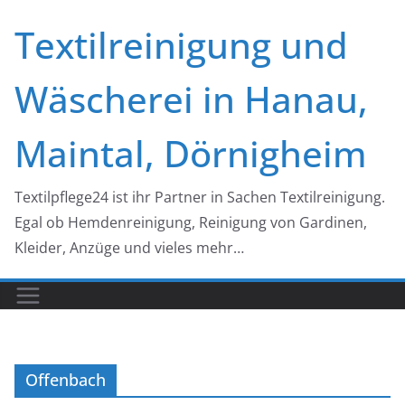
Zum
Textilreinigung und
Inhalt
springen
Wäscherei in Hanau,
Maintal, Dörnigheim
Textilpflege24 ist ihr Partner in Sachen Textilreinigung.
Egal ob Hemdenreinigung, Reinigung von Gardinen,
Kleider, Anzüge und vieles mehr…
Offenbach